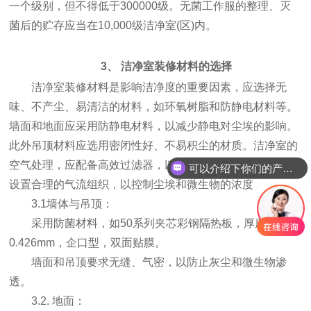
一个级别，但不得低于300000级。无菌工作服的整理、灭
菌后的贮存应当在10,000级洁净室(区)内。
3、 洁净室装修材料的选择
洁净室装修材料是影响洁净度的重要因素，应选择无
味、不产尘、易清洁的材料，如环氧树脂和防静电材料等。
墙面和地面应采用防静电材料，以减少静电对尘埃的影响。
此外吊顶材料应选用密闭性好、不易积尘的材质。洁净室的
空气处理，应配备高效过滤器，以过滤空气中微粒，同时应
可以介绍下你们的产品么
设置合理的气流组织，以控制尘埃和微生物的浓度
3.1墙体与吊顶：
采用防菌材料，如50系列夹芯彩钢隔热板，厚度
0.426mm，企口型，双面贴膜。
墙面和吊顶要求无缝、气密，以防止灰尘和微生物渗
透。
3.2. 地面：