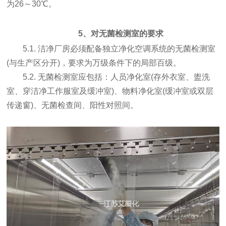
为26～30℃。
5、对无菌检测室的要求
5.1. 洁净厂房必须配备独立净化空调系统的无菌检测室
(与生产区分开)，要求为万级条件下的局部百级。
5.2. 无菌检测室应包括：人员净化室(存外衣室、盥洗
室、穿洁净工作服室及缓冲室)、物料净化室(缓冲室或双层
传递窗)、无菌检查间、阳性对照间。