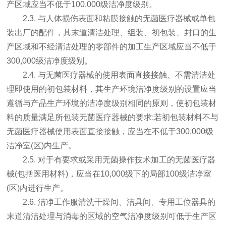
产区域应当不低于100,000级洁净度级别。
2.3. 与人体损伤表面和粘膜接触的无菌医疗器械或单包
装出厂的配件，其末道清洁处理、组装、初包装、封口的生
产区域和不经清洁处理的零部件的加工生产区域应当不低于
300,000级洁净度级别。
2.4. 与无菌医疗器械的使用表面直接接触、不需清洁处
理即使用的初包装材料，其生产环境洁净度级别的设置应当
遵循与产品生产环境的洁净度级别相同的原则，使初包装材
料的质量满足所包装无菌医疗器械的要求;若初包装材料不与
无菌医疗器械使用表面直接接触，应当在不低于300,000级
洁净室(区)内生产。
2.5. 对于有要求或采用无菌操作技术加工的无菌医疗器
械(包括医用材料)，应当在10,000级下的局部100级洁净室
(区)内进行生产。
2.6. 洁净工作服清洗干燥间、洁具间、专用工位器具的
末道清洁处理与消毒的区域的空气洁净度级别可低于生产区