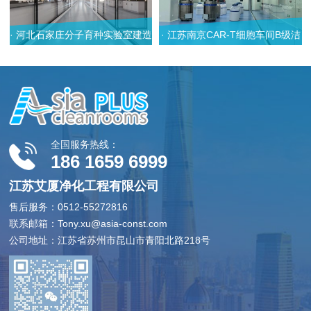
· 河北石家庄分子育种实验室建造
· 江苏南京CAR-T细胞车间B级洁
装修设计 ·
净室装修建造案例 ·
全国服务热线：
186 1659 6999
江苏艾厦净化工程有限公司
售后服务：0512-55272816
联系邮箱：Tony.xu@asia-const.com
公司地址：江苏省苏州市昆山市青阳北路218号