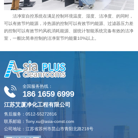
洁净室自控系统在满足控制环境温度、湿度、洁净度、的同时，
可以有效节约能源，冷热源的控制可以有效节约能源、过滤器压力差
的控制可以有效节约风机消耗能源、据统计智能系统完备有效的洁净
室，一般比简单控制的洁净室节约能量10%以上。
全国服务热线：
186 1659 6999
江苏艾厦净化工程有限公司
售后服务：0512-55272816
联系邮箱：Tony.xu@asia-const.com
公司地址：江苏省苏州市昆山市青阳北路218号