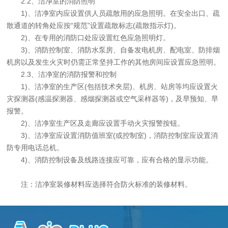
2.2、洁净室的消防照明
1)、洁净室内应设置供人员疏散用的应急照明。在安全出口、疏
散通道的转角处应按“规范”设置疏散标志(疏散指示灯)。
2)、在专用的消防口处应设置红色应急照明灯。
3)、消防控制室、消防水泵房、自备发电机房、配电室、防排烟
机房以及发生火灾时仍需正常坚持工作的其他房间应设置应急照明。
2.3、洁净室的消防报警和控制
1)、洁净室的生产区(包括技术夹层)、机房、站房等均应设置火
灾探测器(感温探测器、感烟探测器或空气采样器等)，及早预知、早
报警。
2)、洁净室生产区及走廊应设置手动火灾报警按钮。
3)、洁净室应设置消防值班室(或控制室)，消防控制室应设置消
防专用电话总机。
4)、消防控制设备及线路连接应可靠，应有合格的显示功能。
注：洁净室装修材料应选择符合防火标准的装修材料。